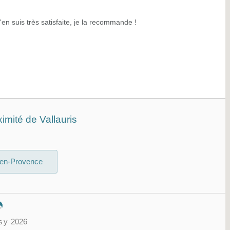
j'en suis très satisfaite, je la recommande !
imité de Vallauris
-en-Provence
sy
2026