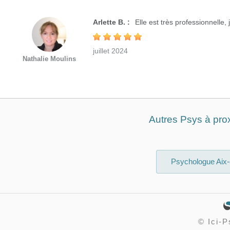
Arlette B. :
Elle est très professionnelle, 
juillet 2024
Nathalie Moulins
Autres Psys à prox
Psychologue Aix
©
Ici-P