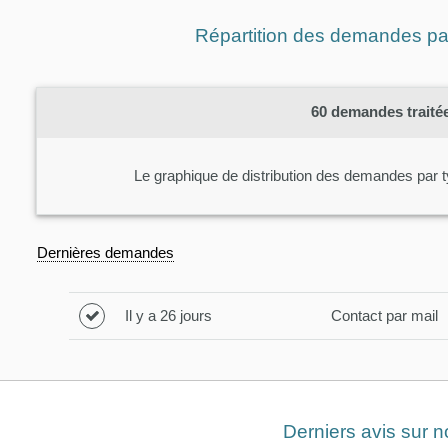
Répartition des demandes par 
60
demandes traitée
Le graphique de distribution des demandes par t
Dernières demandes
Il y a 26 jours
Contact par mail
Derniers avis sur n