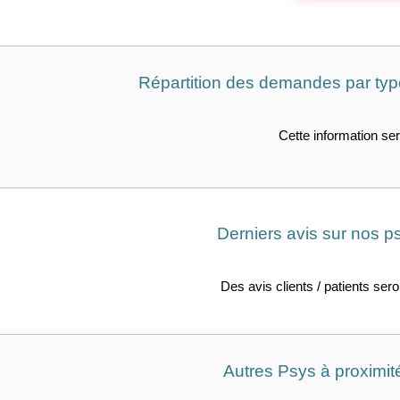
Répartition des demandes par typ
Cette information ser
Derniers avis sur nos p
Des avis clients / patients ser
Autres Psys à proximi